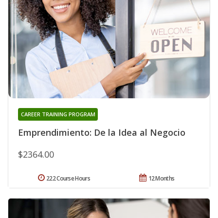
CAREER TRAINING PROGRAM
Emprendimiento: De la Idea al Negocio
$2364.00
222 Course Hours
12 Months