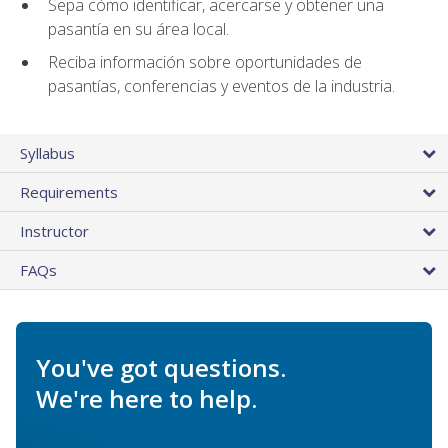
Sepa cómo identificar, acercarse y obtener una
pasantía en su área local.
Reciba información sobre oportunidades de
pasantías, conferencias y eventos de la industria.
Syllabus
Requirements
Instructor
FAQs
You've got questions.
We're here to help.