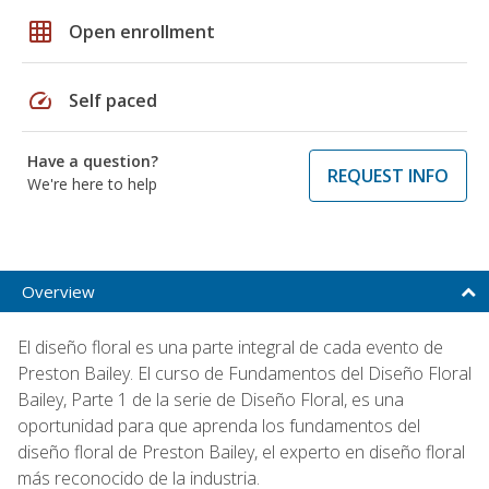
grid_on
Open enrollment
speed
Self paced
Have a question?
REQUEST INFO
We're here to help
Overview
El diseño floral es una parte integral de cada evento de
Preston Bailey. El curso de Fundamentos del Diseño Floral
Bailey, Parte 1 de la serie de Diseño Floral, es una
oportunidad para que aprenda los fundamentos del
diseño floral de Preston Bailey, el experto en diseño floral
más reconocido de la industria.