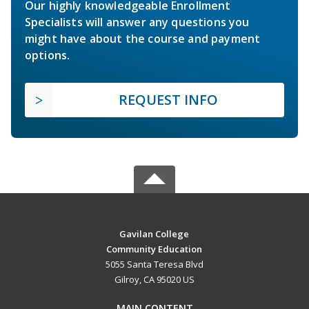
Our highly knowledgeable Enrollment
Specialists will answer any questions you
might have about the course and payment
options.
REQUEST INFO
Gavilan College
Community Education
5055 Santa Teresa Blvd
Gilroy, CA 95020 US
MAIN CONTENT