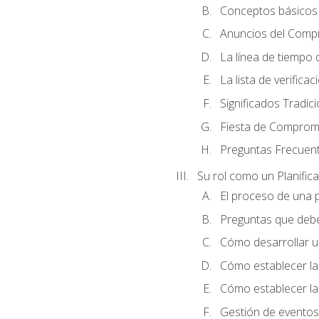
Conceptos básicos 
Anuncios del Comp
La línea de tiempo de
La lista de verificac
Significados Tradic
Fiesta de Compromi
Preguntas Frecuen
Su rol como un Planific
El proceso de una p
Preguntas que debe 
Cómo desarrollar un 
Cómo establecer la
Cómo establecer las
Gestión de eventos