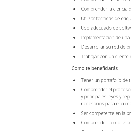
Comprender la ciencia de
Utilizar técnicas de eti
Uso adecuado de softwar
Implementación de una 
Desarrollar su red de pr
Trabajar con un cliente 
Como te beneficiarás
Tener un portafolio de 
Comprender el proceso p
y principales leyes y re
necesarios para el cump
Ser competente en la pr
Comprender cómo usar el