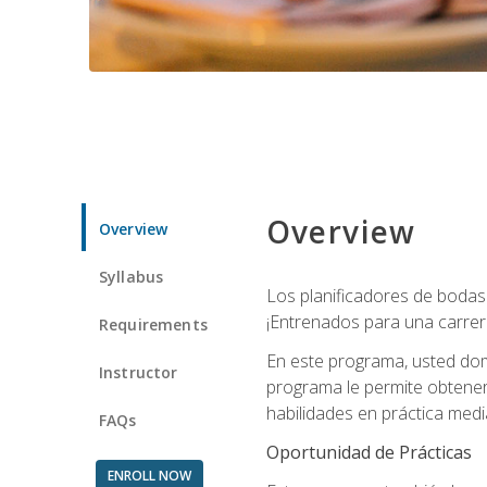
Overview
Overview
Syllabus
Los planificadores de bodas 
¡Entrenados para una carrer
Requirements
En este programa, usted domi
Instructor
programa le permite obtener 
habilidades en práctica medi
FAQs
Oportunidad de Prácticas
ENROLL NOW