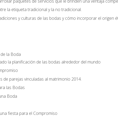
llar paquetes de servicios que le brinden una ventaja competi
re la etiqueta tradicional y la no tradicional.
radiciones y culturas de las bodas y cómo incorporar el origen ét
a de la Boda
do la planificación de las bodas alrededor del mundo
ompromiso
es de parejas vinculadas al matrimonio 2014.
ra las Bodas
 una Boda
una fiesta para el Compromiso