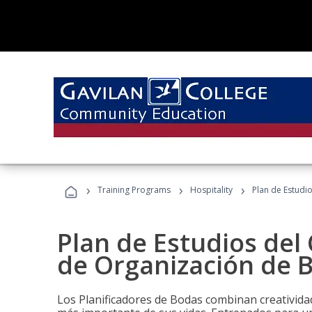
›
›
›
Training Programs
Hospitality
Plan de Estudi
Plan de Estudios del 
de Organización de 
Los Planificadores de Bodas combinan creatividad