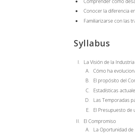
Comprender cómo desarro
Conocer la diferencia ent
Familiarizarse con las t
Syllabus
La Visión de la Industri
Cómo ha evoluciona
El propósito del C
Estadísticas actual
Las Temporadas pa
El Presupuesto de
El Compromiso
La Oportunidad de 