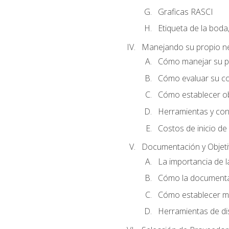
Graficas RASCI
Etiqueta de la boda
Manejando su propio n
Cómo manejar su p
Cómo evaluar su co
Cómo establecer ob
Herramientas y cons
Costos de inicio de
Documentación y Objet
La importancia de 
Cómo la documentac
Cómo establecer me
Herramientas de di