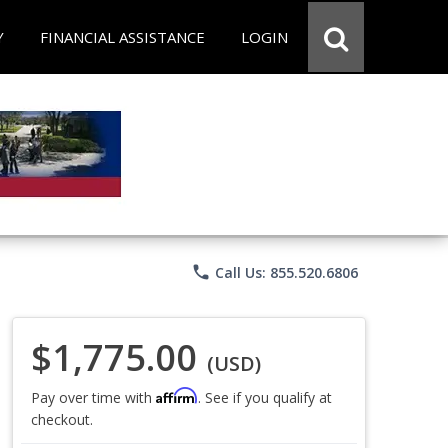
Y
FINANCIAL ASSISTANCE
LOGIN
phone
Call Us: 855.520.6806
$1,775.00
(USD)
Affirm
Pay over time with
. See if you qualify at
checkout.