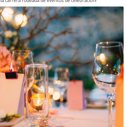
a carrera rodeada de eventos de celebración!