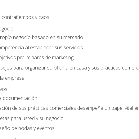
, contratiempos y caos.
egocio
ropio negocio basado en su mercado
mpetencia al establecer sus servicios
jetivos preliminares de marketing
ejos para organizar su oficina en casa y sus prácticas comerc
 la empresa
ivos
la documentación
ión de sus prácticas comerciales desempeña un papel vital en 
tas para usted y su negocio
seño de bodas y eventos