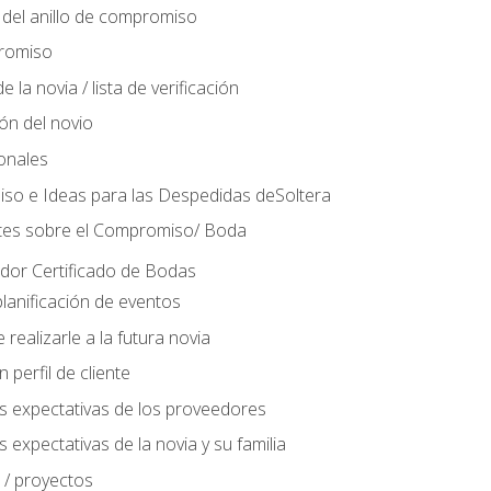
del anillo de compromiso
romiso
 la novia / lista de verificación
ión del novio
ionales
so e Ideas para las Despedidas deSoltera
tes sobre el Compromiso/ Boda
ador Certificado de Bodas
lanificación de eventos
realizarle a la futura novia
perfil de cliente
s expectativas de los proveedores
 expectativas de la novia y su familia
 / proyectos