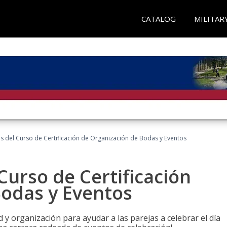
CATALOG
MILITAR
os del Curso de Certificación de Organización de Bodas y Eventos
Curso de Certificación
Bodas y Eventos
 y organización para ayudar a las parejas a celebrar el día