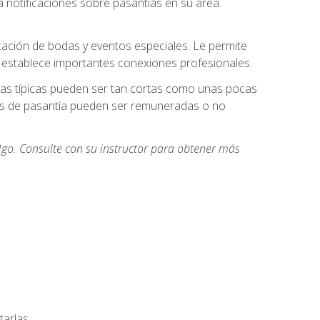
 notificaciones sobre pasantías en su área.
cación de bodas y eventos especiales. Le permite
e establece importantes conexiones profesionales.
icas típicas pueden ser tan cortas como unas pocas
des de pasantía pueden ser remuneradas o no
go. Consulte con su instructor para obtener más
arlas.