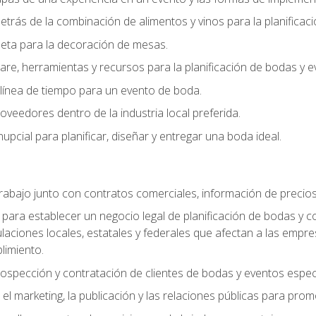
trás de la combinación de alimentos y vinos para la planificac
queta para la decoración de mesas.
e, herramientas y recursos para la planificación de bodas y e
línea de tiempo para un evento de boda.
oveedores dentro de la industria local preferida.
nupcial para planificar, diseñar y entregar una boda ideal.
trabajo junto con contratos comerciales, información de precio
ara establecer un negocio legal de planificación de bodas y con
gulaciones locales, estatales y federales que afectan a las empr
limiento.
ospección y contratación de clientes de bodas y eventos espec
 marketing, la publicación y las relaciones públicas para prom