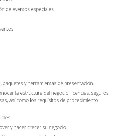
ión de eventos especiales.
ventos.
s, paquetes y herramientas de presentación.
ocer la estructura del negocio: licencias, seguros
esas, así como los requisitos de procedimiento
iales.
over y hacer crecer su negocio.