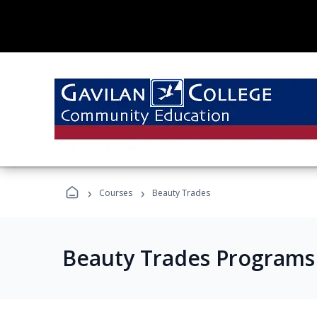
›
›
Courses
Beauty Trades
Beauty Trades Programs