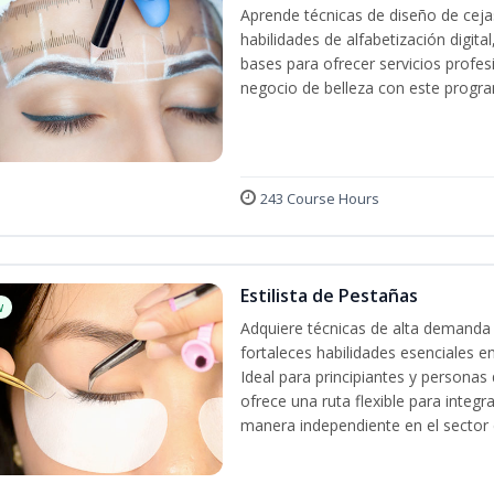
Aprende técnicas de diseño de cej
habilidades de alfabetización digita
bases para ofrecer servicios profes
negocio de belleza con este progra
243 Course Hours
Estilista de Pestañas
w
Adquiere técnicas de alta demanda 
fortaleces habilidades esenciales en
Ideal para principiantes y persona
ofrece una ruta flexible para integr
manera independiente en el sector d