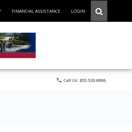
Y
FINANCIAL ASSISTANCE
LOGIN
phone
Call Us: 855.520.6806