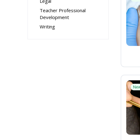
Legal
Teacher Professional
Development
Writing
Ne