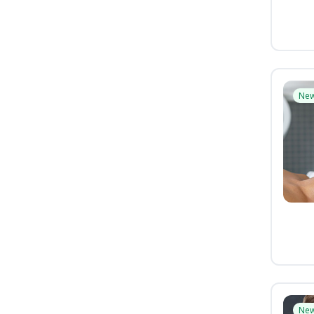
Ne
Ne