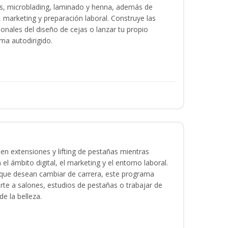
as, microblading, laminado y henna, además de
l, marketing y preparación laboral. Construye las
ionales del diseño de cejas o lanzar tu propio
ma autodirigido.
en extensiones y lifting de pestañas mientras
 el ámbito digital, el marketing y el entorno laboral.
s que desean cambiar de carrera, este programa
arte a salones, estudios de pestañas o trabajar de
e la belleza.