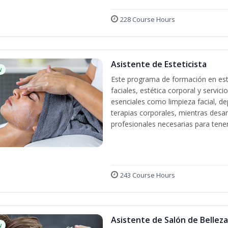
228 Course Hours
Asistente de Esteticista
w
Este programa de formación en esté
faciales, estética corporal y servic
esenciales como limpieza facial, dep
terapias corporales, mientras desarr
profesionales necesarias para tener 
243 Course Hours
Asistente de Salón de Belleza
w