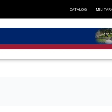
CATALOG
MILITAR