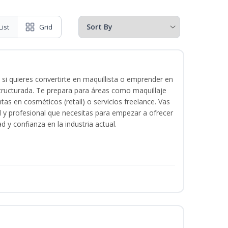
List
Grid
 si quieres convertirte en maquillista o emprender en
structurada. Te prepara para áreas como maquillaje
tas en cosméticos (retail) o servicios freelance. Vas
ital y profesional que necesitas para empezar a ofrecer
d y confianza en la industria actual.