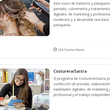
Este curso de Estilismo y peluquerí
peinado, colorimetría y tratamiento
digitales, de marketing y profesiona
modernos y a desarrollar una base só
peluquería.
224 Course Hours
Costurera/Sastra
w
El programa de Costurera/Sastra pr
confección de prendas, elaboración
habilidades digitales, de marketing
profesional y el trabajo independien