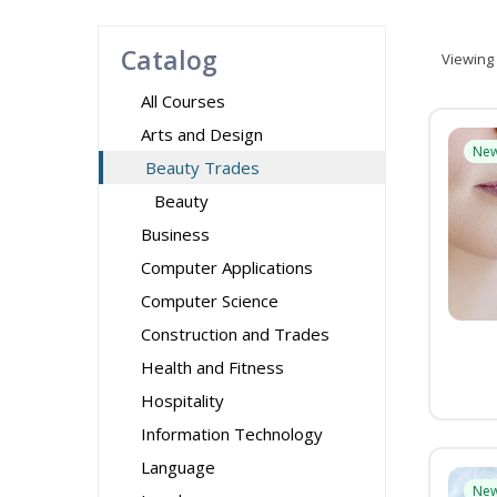
Catalog
Viewing
All Courses
Arts and Design
Ne
Beauty Trades
Beauty
Business
Computer Applications
Computer Science
Construction and Trades
Health and Fitness
Hospitality
Information Technology
Language
Ne